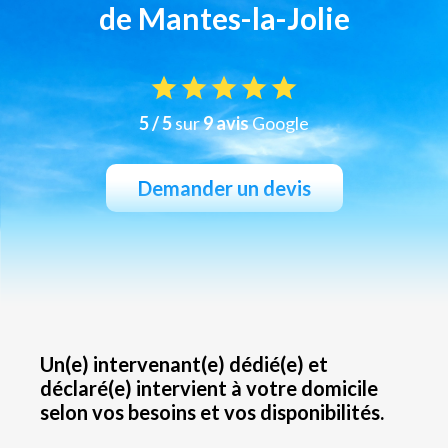
de Mantes-la-Jolie
5 / 5
sur
9 avis
Google
Demander un devis
Un(e) intervenant(e) dédié(e) et
déclaré(e) intervient à votre domicile
selon vos besoins et vos disponibilités.