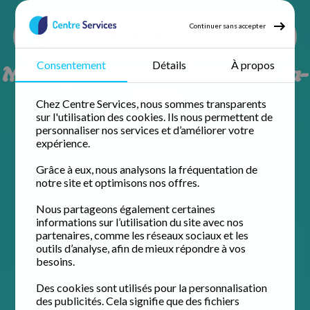
Continuer sans accepter
Ménage à domicile à Mantes-la-
Consentement
Détails
À propos
Jolie
Chez Centre Services, nous sommes transparents
sur l'utilisation des cookies. Ils nous permettent de
personnaliser nos services et d’améliorer votre
expérience.
Grâce à eux, nous analysons la fréquentation de
notre site et optimisons nos offres.
Nous partageons également certaines
informations sur l’utilisation du site avec nos
partenaires, comme les réseaux sociaux et les
outils d’analyse, afin de mieux répondre à vos
besoins.
Des cookies sont utilisés pour la personnalisation
des publicités. Cela signifie que des fichiers