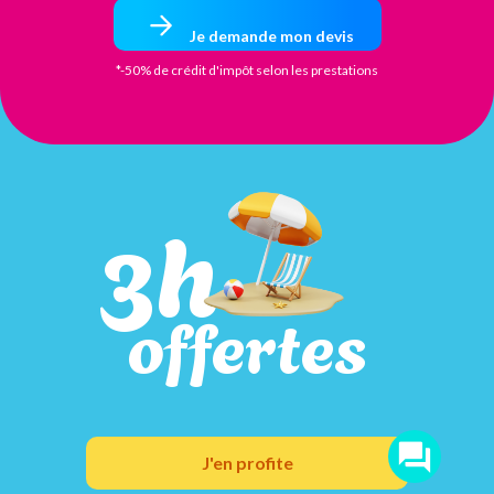
Je demande mon devis
*-50% de crédit d'impôt selon les prestations
3h
offertes
J'en profite