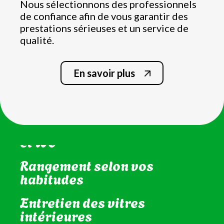
Nous sélectionnons des professionnels
de confiance afin de vous garantir des
prestations sérieuses et un service de
qualité.
En savoir plus
Nettoyage complet de la
cuisine
Nettoyage de la salle de bain
et WC
Rangement selon vos
habitudes