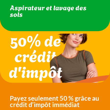
Entretien des vitres
intérieures
Aspirateur et lavage des
sols
Dépoussiérage des meubles
et surfaces
Payez seulement 50 % grâce au
crédit d’impôt immédiat