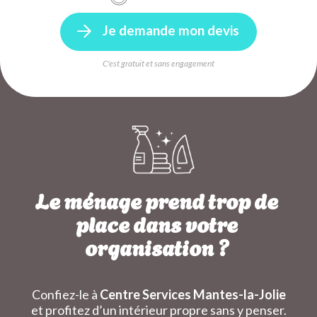
Je demande mon devis
C'est gratuit et sans engagement
Le ménage prend trop de
place dans votre
organisation ?
Confiez-le à
Centre Services Mantes-la-Jolie
et profitez d’un intérieur propre sans y penser.